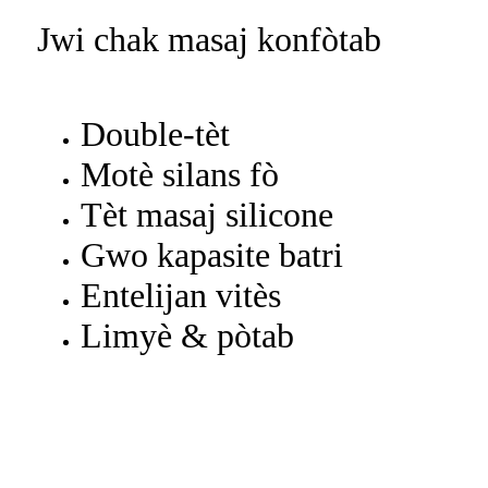
Jwi chak masaj konfòtab
Double-tèt
Motè silans fò
Tèt masaj silicone
Gwo kapasite batri
Entelijan vitès
Limyè & pòtab