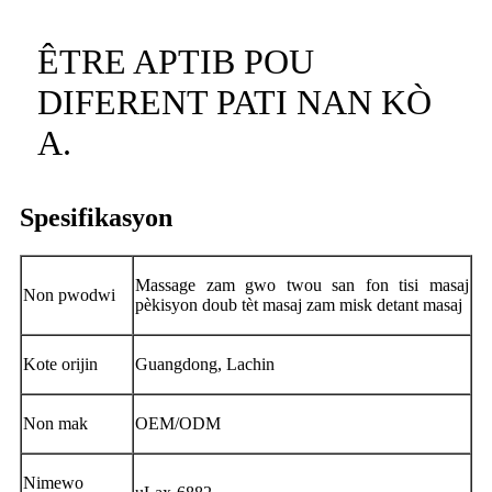
ÊTRE APTIB POU
DIFERENT PATI NAN KÒ
A.
Spesifikasyon
Massage zam gwo twou san fon tisi masaj
Non pwodwi
pèkisyon doub tèt masaj zam misk detant masaj
Kote orijin
Guangdong, Lachin
Non mak
OEM/ODM
Nimewo