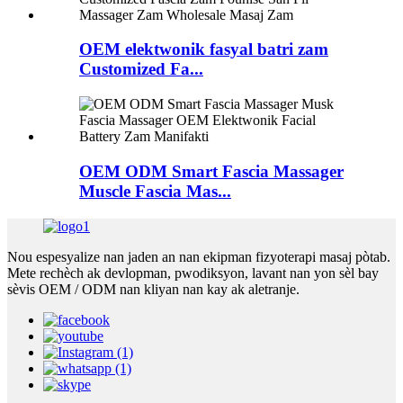
OEM elektwonik fasyal batri zam
Customized Fa...
OEM ODM Smart Fascia Massager
Muscle Fascia Mas...
Nou espesyalize nan jaden an nan ekipman fizyoterapi masaj pòtab.
Mete rechèch ak devlopman, pwodiksyon, lavant nan yon sèl bay
sèvis OEM / ODM nan kliyan nan kay ak aletranje.