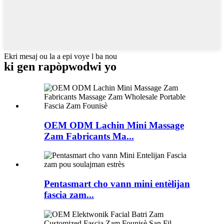
Ekri mesaj ou la a epi voye l ba nou
ki gen rapò
pwodwi yo
OEM ODM Lachin Mini Massage
Zam Fabricants Ma...
Pentasmart cho vann mini entèlijan
fascia zam...