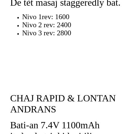
De tèt masaj staggeredly bat.
Nivo 1rev: 1600
Nivo 2 rev: 2400
Nivo 3 rev: 2800
CHAJ RAPID & LONTAN
ANDRANS
Bati-an 7.4V 1100mAh