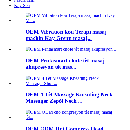
Fascia zam
Kay Seri
OEM Vibration kou Terapi masaj
machin Kay Grenn masaj...
OEM Pentasmart chofe tèt masaj
akupresyon tèt mas...
OEM 4 Tèt Massage Kneading Neck
Massager Zepòl Neck ...
OEM ODM Hot Compress Head