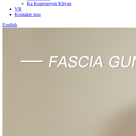
Ka Koperasyon Kliyan
VR
Kontakte nou
English