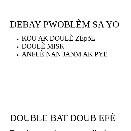
DEBAY PWOBLÈM SA YO
KOU AK DOULÈ ZEpòL
DOULÈ MISK
ANFLÈ NAN JANM AK PYE
DOUBLE BAT DOUB EFÈ