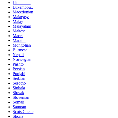
Lithuanian
Luxembou..
Macedonian
Malagasy
Malay
Malayalam
Maltese
Maori
Marathi
Mongolian
Burmese
Nepali
Norwegian
Pashto
Persian
Punjabi
Serbian
Sesotho
Sinhala
Slovak
Slovenian
Somali
Samoan
Scots Gaelic
Shona