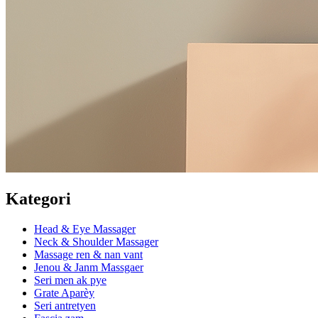
Kategori
Head & Eye Massager
Neck & Shoulder Massager
Massage ren & nan vant
Jenou & Janm Massgaer
Seri men ak pye
Grate Aparèy
Seri antretyen