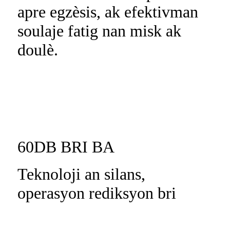
apre egzèsis, ak efektivman
soulaje fatig nan misk ak
doulè.
60DB BRI BA
Teknoloji an silans,
operasyon rediksyon bri