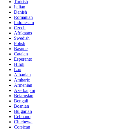
Turkish
Italian
Danish
Romanian
Indonesian
Czech
Afrikaans
Swedish
Polish
Basque
Catalan
Esperanto
Hindi
Lao
Albanian
Amharic
Armenian
Azerbaijani
Belarusian
Bengali
Bosnian
Bulgarian
Cebuano
Chichewa
Corsican