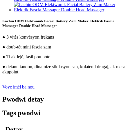
Lachin ODM Elektwonik Facial Battery Zam Maker Elektrik Fascia
Massager Double Head Massager
● 3 vitès konvèsyon frekans
● doub-tèt mini fascia zam
● Ti ak lejè, fasil pou pote
● detann tandon, dinamize sikilasyon san, kolateral dragaj, ak masaj
akupoint
Voye imèl ba nou
Pwodwi detay
Tags pwodwi
Detay