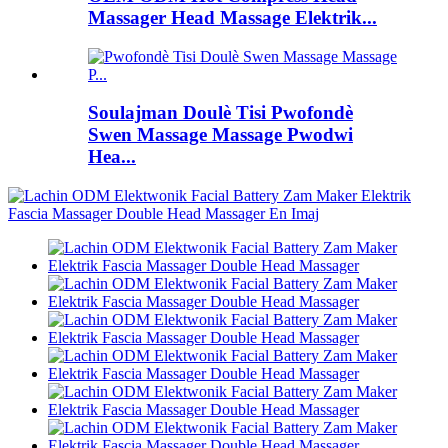
Massager Head Massage Elektrik...
Soulajman Doulè Tisi Pwofondè
Swen Massage Massage Pwodwi
Hea...