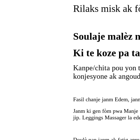
Rilaks misk ak 
Soulaje malèz 
Ki te koze pa t
Kanpe/chita pou yon 
konjesyone ak angoudi
Fasil chanje janm Edem, jan
Janm ki gen fòm pwa Manje 
jip. Leggings Massager la e
Doulè nan janm ak fatig apre