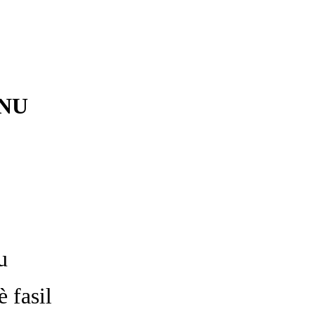
NU
u
 fasil