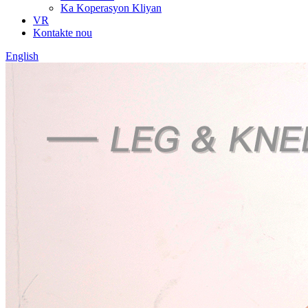
Ka Koperasyon Kliyan
VR
Kontakte nou
English